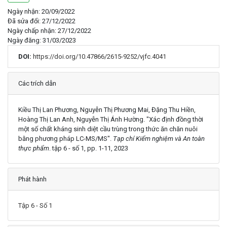
Ngày nhận: 20/09/2022
Đã sửa đổi: 27/12/2022
Ngày chấp nhận: 27/12/2022
Ngày đăng: 31/03/2023
DOI:
https://doi.org/10.47866/2615-9252/vjfc.4041
Chi tiết
Các trích dẫn
Kiều Thị Lan Phương, Nguyễn Thị Phương Mai, Đặng Thu Hiền,
Hoàng Thị Lan Anh, Nguyễn Thị Ánh Hường. "Xác định đồng thời
một số chất kháng sinh diệt cầu trùng trong thức ăn chăn nuôi
bằng phương pháp LC-MS/MS".
Tạp chí Kiểm nghiệm và An toàn
thực phẩm
. tập 6 - số 1, pp. 1-11, 2023
Phát hành
Tập 6 - Số 1