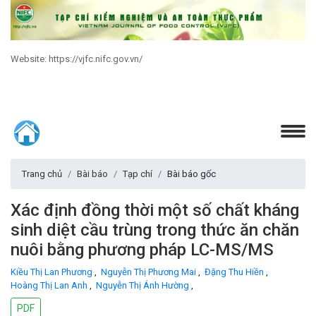
Website: https://vjfc.nifc.gov.vn/
Trang chủ
Bài báo
Tạp chí
Bài báo gốc
Xác định đồng thời một số chất kháng
sinh diệt cầu trùng trong thức ăn chăn
nuôi bằng phương pháp LC-MS/MS
Kiều Thị Lan Phương
,
Nguyễn Thị Phương Mai
,
Đặng Thu Hiền
,
Hoàng Thị Lan Anh
,
Nguyễn Thị Ánh Hường
,
PDF