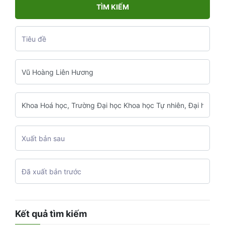
TÌM KIẾM
Kết quả tìm kiếm