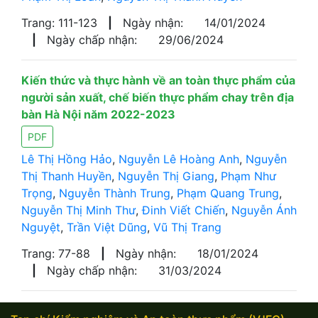
Trang: 111-123
|
Ngày nhận:
14/01/2024
|
Ngày chấp nhận:
29/06/2024
Kiến thức và thực hành về an toàn thực phẩm của
người sản xuất, chế biến thực phẩm chay trên địa
bàn Hà Nội năm 2022-2023
PDF
Lê Thị Hồng Hảo
,
Nguyễn Lê Hoàng Anh
,
Nguyễn
Thị Thanh Huyền
,
Nguyễn Thị Giang
,
Phạm Như
Trọng
,
Nguyễn Thành Trung
,
Phạm Quang Trung
,
Nguyễn Thị Minh Thư
,
Đinh Viết Chiến
,
Nguyễn Ánh
Nguyệt
,
Trần Việt Dũng
,
Vũ Thị Trang
Trang: 77-88
|
Ngày nhận:
18/01/2024
|
Ngày chấp nhận:
31/03/2024