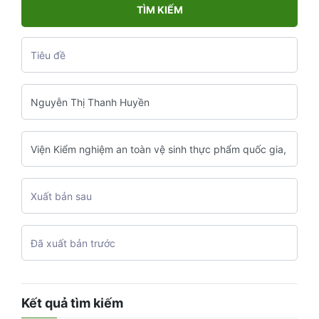
TÌM KIẾM
Kết quả tìm kiếm