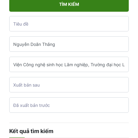
TÌM KIẾM
Kết quả tìm kiếm