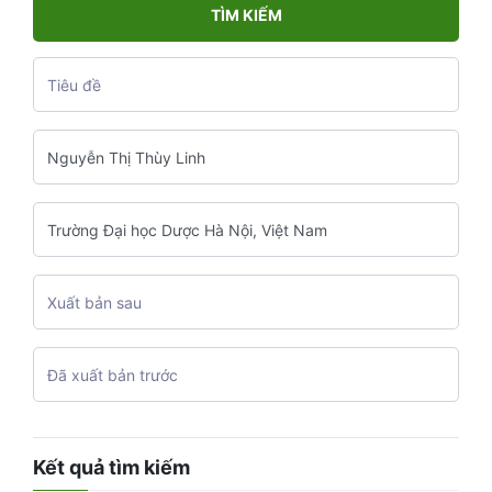
TÌM KIẾM
Kết quả tìm kiếm