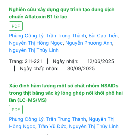
Nghiên cứu xây dựng quy trình tạo dung dịch
chuẩn Aflatoxin B1 từ lạc
PDF
Phùng Công Lý
,
Trần Trung Thành
,
Bùi Cao Tiến
,
Nguyễn Thị Hồng Ngọc
,
Nguyễn Phương Anh
,
Nguyễn Thị Thùy Linh
Trang: 211-221
|
Ngày nhận:
12/06/2025
|
Ngày chấp nhận:
30/09/2025
Xác định hàm lượng một số chất nhóm NSAIDs
trong thịt bằng sắc ký lỏng ghép nối khối phổ hai
lần (LC-MS/MS)
PDF
Phùng Công Lý
,
Trần Trung Thành
,
Nguyễn Thị
Hồng Ngọc
,
Trần Vũ Đức
,
Nguyễn Thị Thùy Linh