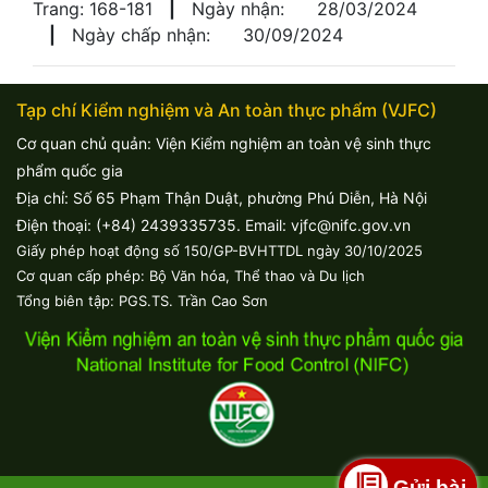
Trang: 168-181
|
Ngày nhận:
28/03/2024
|
Ngày chấp nhận:
30/09/2024
Tạp chí Kiểm nghiệm và An toàn thực phẩm (VJFC)
Cơ quan chủ quản: Viện Kiểm nghiệm an toàn vệ sinh thực
phẩm quốc gia
Địa chỉ: Số 65 Phạm Thận Duật, phường Phú Diễn, Hà Nội
Điện thoại: (+84) 2439335735. Email: vjfc@nifc.gov.vn
Giấy phép hoạt động số 150/GP-BVHTTDL ngày 30/10/2025
Cơ quan cấp phép: Bộ Văn hóa, Thể thao và Du lịch
Tổng biên tập: PGS.TS. Trần Cao Sơn
Gửi bài