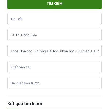
TÌM KIẾM
Kết quả tìm kiếm