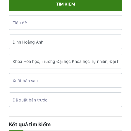
TÌM KIẾM
Kết quả tìm kiếm