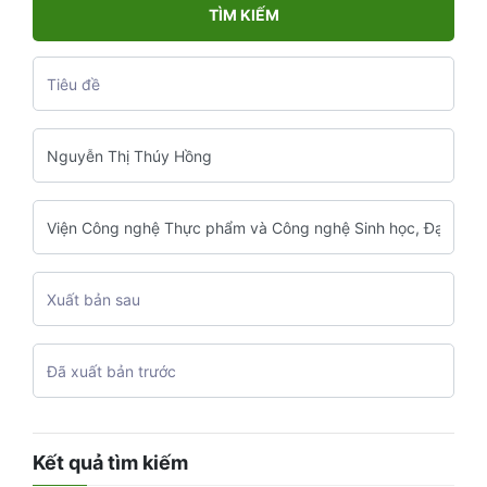
TÌM KIẾM
Kết quả tìm kiếm