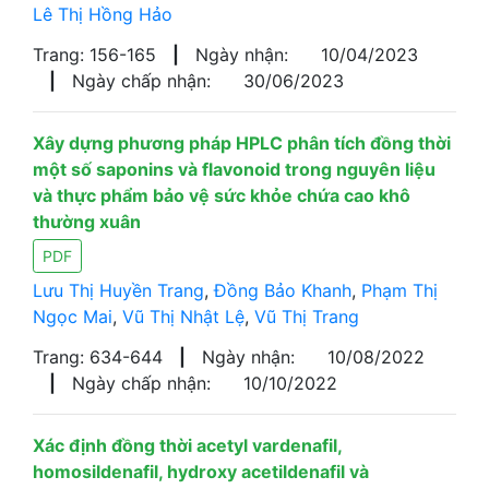
Lê Thị Hồng Hảo
Trang: 156-165
|
Ngày nhận:
10/04/2023
|
Ngày chấp nhận:
30/06/2023
Xây dựng phương pháp HPLC phân tích đồng thời
một số saponins và flavonoid trong nguyên liệu
và thực phẩm bảo vệ sức khỏe chứa cao khô
thường xuân
PDF
Lưu Thị Huyền Trang
,
Đồng Bảo Khanh
,
Phạm Thị
Ngọc Mai
,
Vũ Thị Nhật Lệ
,
Vũ Thị Trang
Trang: 634-644
|
Ngày nhận:
10/08/2022
|
Ngày chấp nhận:
10/10/2022
Xác định đồng thời acetyl vardenafil,
homosildenafil, hydroxy acetildenafil và