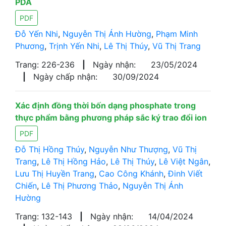
PDA
PDF
Đỗ Yến Nhi
,
Nguyễn Thị Ánh Hường
,
Phạm Minh
Phương
,
Trịnh Yến Nhi
,
Lê Thị Thúy
,
Vũ Thị Trang
Trang: 226-236
|
Ngày nhận:
23/05/2024
|
Ngày chấp nhận:
30/09/2024
Xác định đồng thời bốn dạng phosphate trong
thực phẩm bằng phương pháp sắc ký trao đổi ion
PDF
Đỗ Thị Hồng Thúy
,
Nguyễn Như Thượng
,
Vũ Thị
Trang
,
Lê Thị Hồng Hảo
,
Lê Thị Thúy
,
Lê Việt Ngân
,
Lưu Thị Huyền Trang
,
Cao Công Khánh
,
Đinh Viết
Chiến
,
Lê Thị Phương Thảo
,
Nguyễn Thị Ánh
Hường
Trang: 132-143
|
Ngày nhận:
14/04/2024