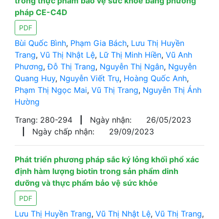
trong thực phẩm bảo vệ sức khỏe bằng phương
pháp CE-C4D
PDF
Bùi Quốc Bình
,
Phạm Gia Bách
,
Lưu Thị Huyền
Trang
,
Vũ Thị Nhật Lệ
,
Lữ Thị Minh Hiền
,
Vũ Anh
Phương
,
Đỗ Thị Trang
,
Nguyễn Thị Ngân
,
Nguyễn
Quang Huy
,
Nguyễn Viết Trụ
,
Hoàng Quốc Anh
,
Phạm Thị Ngọc Mai
,
Vũ Thị Trang
,
Nguyễn Thị Ánh
Hường
Trang: 280-294
|
Ngày nhận:
26/05/2023
|
Ngày chấp nhận:
29/09/2023
Phát triển phương pháp sắc ký lỏng khối phổ xác
định hàm lượng biotin trong sản phẩm dinh
dưỡng và thực phẩm bảo vệ sức khỏe
PDF
Lưu Thị Huyền Trang
,
Vũ Thị Nhật Lệ
,
Vũ Thị Trang
,