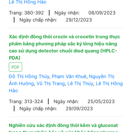
Lê Thị Hồng Hảo
Trang: 380-392
|
Ngày nhận:
08/09/2023
|
Ngày chấp nhận:
29/12/2023
Xác định đồng thời crocin và crocetin trong thực
phẩm bằng phương pháp sắc ký lỏng hiệu năng
cao sử dụng detector chuỗi diod quang (HPLC-
PDA)
PDF
Đỗ Thị Hồng Thúy
,
Phạm Văn Khuê
,
Nguyễn Thị
Ánh Hường
,
Vũ Thị Trang
,
Lê Thị Thúy
,
Lê Thị Hồng
Hảo
Trang: 313-324
|
Ngày nhận:
25/05/2023
|
Ngày chấp nhận:
29/09/2023
Nghiên cứu xác định đồng thời kẽm và gluconat