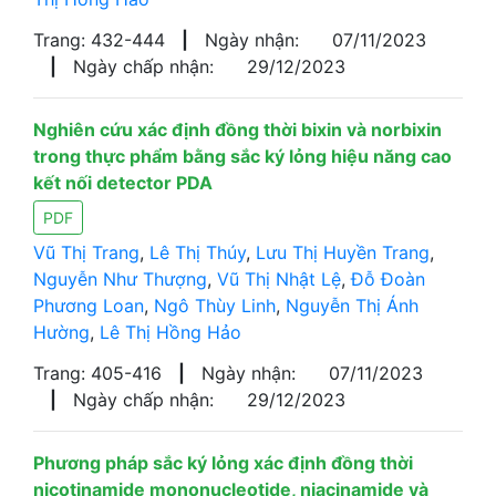
Trang: 432-444
|
Ngày nhận:
07/11/2023
|
Ngày chấp nhận:
29/12/2023
Nghiên cứu xác định đồng thời bixin và norbixin
trong thực phẩm bằng sắc ký lỏng hiệu năng cao
kết nối detector PDA
PDF
Vũ Thị Trang
,
Lê Thị Thúy
,
Lưu Thị Huyền Trang
,
Nguyễn Như Thượng
,
Vũ Thị Nhật Lệ
,
Đỗ Đoàn
Phương Loan
,
Ngô Thùy Linh
,
Nguyễn Thị Ánh
Hường
,
Lê Thị Hồng Hảo
Trang: 405-416
|
Ngày nhận:
07/11/2023
|
Ngày chấp nhận:
29/12/2023
Phương pháp sắc ký lỏng xác định đồng thời
nicotinamide mononucleotide, niacinamide và