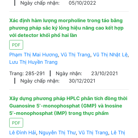
|
Ngày chấp nhận:
05/10/2022
Xác định hàm lượng morpholine trong táo bằng
phương pháp sắc ký lỏng hiệu năng cao kết hợp
với detector khối phổ hai lần
PDF
Phạm Thị Mai Hương
,
Vũ Thị Trang
,
Vũ Thị Nhật Lệ
,
Lưu Thị Huyền Trang
Trang: 285-291
|
Ngày nhận:
23/10/2021
|
Ngày chấp nhận:
30/12/2021
Xây dựng phương pháp HPLC phân tích đồng thời
Guanosine 5’-monophosphat (GMP) và Inosine
5’-monophosphat (IMP) trong thực phẩm
PDF
Lê Đình Hải
,
Nguyễn Thị Thư
,
Vũ Thị Trang
,
Lê Thị