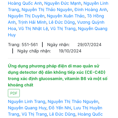
Hoàng Quốc Anh
,
Nguyễn Đức Mạnh
,
Nguyễn Linh
Trang
,
Nguyễn Thị Thảo Nguyên
,
Đinh Hoàng Anh
,
Nguyễn Thị Duyên
,
Nguyễn Xuân Thảo
,
Tô Hồng
Anh
,
Trịnh Hải Minh
,
Lê Đức Dũng
,
Vương Quỳnh
Hoa
,
Vũ Thị Nhật Lệ
,
Vũ Thị Trang
,
Nguyễn Quang
Huy
Trang: 551-561
|
Ngày nhận:
29/07/2024
|
Ngày chấp nhận:
19/10/2024
Ứng dụng phương pháp điện di mao quản sử
dụng detector độ dẫn không tiếp xúc (CE-C4D)
trong xác định glucosamin, vitamin B6 và một số
khoáng chất
PDF
Nguyễn Linh Trang
,
Nguyễn Thị Thảo Nguyên
,
Nguyễn Quang Huy
,
Đỗ Yến Nhi
,
Lưu Thị Huyền
Trang
,
Vũ Thị Trang
,
Lê Đức Dũng
,
Hoàng Quốc