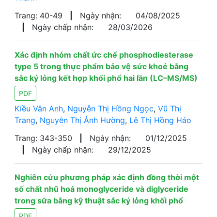
Trang: 40-49
|
Ngày nhận:
04/08/2025
|
Ngày chấp nhận:
28/03/2026
Xác định nhóm chất ức chế phosphodiesterase
type 5 trong thực phẩm bảo vệ sức khoẻ bằng
sắc ký lỏng kết hợp khối phổ hai lần (LC–MS/MS)
PDF
Kiều Vân Anh
,
Nguyễn Thị Hồng Ngọc
,
Vũ Thị
Trang
,
Nguyễn Thị Ánh Hường
,
Lê Thị Hồng Hảo
Trang: 343-350
|
Ngày nhận:
01/12/2025
|
Ngày chấp nhận:
29/12/2025
Nghiên cứu phương pháp xác định đồng thời một
số chất nhũ hoá monoglyceride và diglyceride
trong sữa bằng kỹ thuật sắc ký lỏng khối phổ
PDF