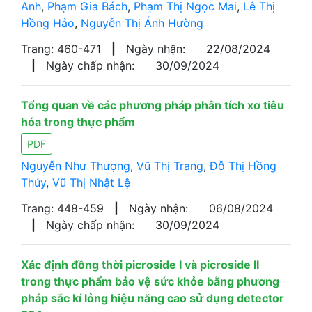
Anh
,
Phạm Gia Bách
,
Phạm Thị Ngọc Mai
,
Lê Thị
Hồng Hảo
,
Nguyễn Thị Ánh Hường
Trang: 460-471
|
Ngày nhận:
22/08/2024
|
Ngày chấp nhận:
30/09/2024
Tổng quan về các phương pháp phân tích xơ tiêu
hóa trong thực phẩm
PDF
Nguyễn Như Thượng
,
Vũ Thị Trang
,
Đỗ Thị Hồng
Thúy
,
Vũ Thị Nhật Lệ
Trang: 448-459
|
Ngày nhận:
06/08/2024
|
Ngày chấp nhận:
30/09/2024
Xác định đồng thời picroside I và picroside II
trong thực phẩm bảo vệ sức khỏe bằng phương
pháp sắc kí lỏng hiệu năng cao sử dụng detector