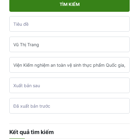
TÌM KIẾM
Kết quả tìm kiếm