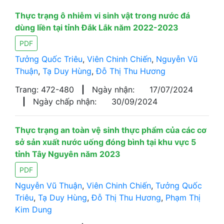
Thực trạng ô nhiễm vi sinh vật trong nước đá
dùng liền tại tỉnh Đắk Lắk năm 2022-2023
PDF
Tưởng Quốc Triêu
,
Viên Chinh Chiến
,
Nguyễn Vũ
Thuận
,
Tạ Duy Hùng
,
Đỗ Thị Thu Hương
Trang: 472-480
|
Ngày nhận:
17/07/2024
|
Ngày chấp nhận:
30/09/2024
Thực trạng an toàn vệ sinh thực phẩm của các cơ
sở sản xuất nước uống đóng bình tại khu vực 5
tỉnh Tây Nguyên năm 2023
PDF
Nguyễn Vũ Thuận
,
Viên Chinh Chiến
,
Tưởng Quốc
Triêu
,
Tạ Duy Hùng
,
Đỗ Thị Thu Hương
,
Phạm Thị
Kim Dung