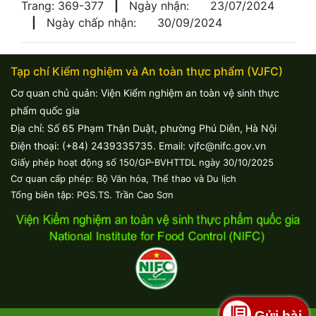
Trang: 369-377
|
Ngày nhận:
23/07/2024
|
Ngày chấp nhận:
30/09/2024
Tạp chí Kiểm nghiệm và An toàn thực phẩm (VJFC)
Cơ quan chủ quản: Viện Kiểm nghiệm an toàn vệ sinh thực
phẩm quốc gia
Địa chỉ: Số 65 Phạm Thận Duật, phường Phú Diễn, Hà Nội
Điện thoại: (+84) 2439335735. Email: vjfc@nifc.gov.vn
Giấy phép hoạt động số 150/GP-BVHTTDL ngày 30/10/2025
Cơ quan cấp phép: Bộ Văn hóa, Thể thao và Du lịch
Tổng biên tập: PGS.TS. Trần Cao Sơn
Gửi bài