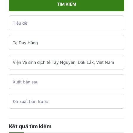
TÌM KIẾM
Kết quả tìm kiếm