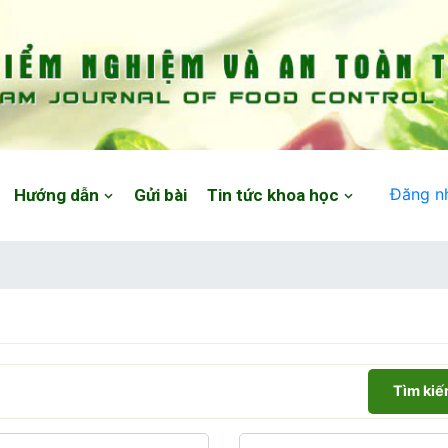
Đăng n
Hướng dẫn
Gửi bài
Tin tức khoa học
Tìm ki