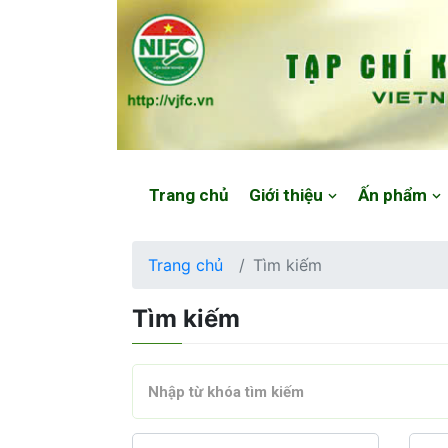
Website: https://vjfc.nifc.gov.vn/
Trang chủ
Giới thiệu
Ấn phẩm
Trang chủ
Tìm kiếm
Tìm kiếm