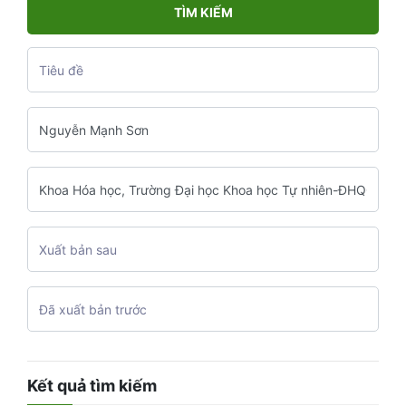
TÌM KIẾM
Kết quả tìm kiếm