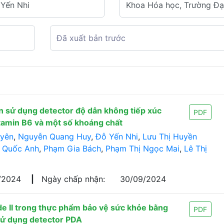
 sử dụng detector độ dẫn không tiếp xúc
PDF
tamin B6 và một số khoáng chất
uyên
,
Nguyễn Quang Huy
,
Đỗ Yến Nhi
,
Lưu Thị Huyền
 Quốc Anh
,
Phạm Gia Bách
,
Phạm Thị Ngọc Mai
,
Lê Thị
/2024
|
Ngày chấp nhận:
30/09/2024
ide II trong thực phẩm bảo vệ sức khỏe bằng
PDF
sử dụng detector PDA