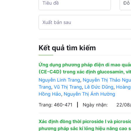
Kết quả tìm kiếm
Ứng dụng phương pháp điện di mao quản
(CE-C4D) trong xác định glucosamin, vi
Nguyễn Linh Trang
,
Nguyễn Thị Thảo Ng
Trang
,
Vũ Thị Trang
,
Lê Đức Dũng
,
Hoàng
Hồng Hảo
,
Nguyễn Thị Ánh Hường
Trang: 460-471
|
Ngày nhận:
22/08
Xác định đồng thời picroside I và picros
phương pháp sắc kí lỏng hiệu năng cao 