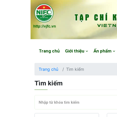
Website: https://vjfc.nifc.gov.vn/
Trang chủ
Giới thiệu
Ấn phẩm
Trang chủ
Tìm kiếm
Tìm kiếm