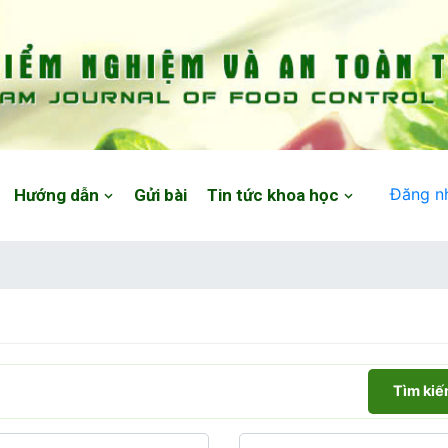
Đăng n
Hướng dẫn
Gửi bài
Tin tức khoa học
Tìm ki