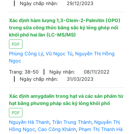
|
Ngày chấp nhận:
29/12/2023
Xác định hàm lượng 1,3-Olein-2-Palmitin (OPO)
trong sữa công thức bằng sắc ký lỏng ghép nối
khối phổ hai lần (LC-MS/MS)
PDF
Phùng Công Lý
,
Vũ Ngọc Tú
,
Nguyễn Thị Hồng
Ngọc
Trang: 38-50
|
Ngày nhận:
08/11/2022
|
Ngày chấp nhận:
31/03/2023
Xác định amygdalin trong hạt và các sản phẩm từ
hạt bằng phương pháp sắc ký lỏng khối phổ
PDF
Nguyễn Hà Thanh
,
Trần Trung Thành
,
Nguyễn Thị
Hồng Ngọc
,
Cao Công Khánh
,
Phạm Thị Thanh Hà