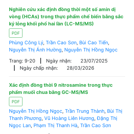
Nghiên cứu xác định đồng thời một số amin dị
vòng (HCAs) trong thực phẩm chế biến bằng sắc
ký lỏng khối phổ hai lần (LC-MS/MS)
PDF
Phùng Công Lý
,
Trần Cao Sơn
,
Bùi Cao Tiến
,
Nguyễn Thị Ánh Hường
,
Nguyễn Thị Hồng Ngọc
Trang: 9-20
|
Ngày nhận:
23/07/2025
|
Ngày chấp nhận:
28/03/2026
Xác định đồng thời 9 nitrosamine trong thực
phẩm muối chua bằng GC-MS/MS
PDF
Nguyễn Thị Hồng Ngọc
,
Trần Trung Thành
,
Bùi Thị
Thanh Phương
,
Vũ Hoàng Liên Hương
,
Đặng Thị
Ngọc Lan
,
Phạm Thị Thanh Hà
,
Trần Cao Sơn