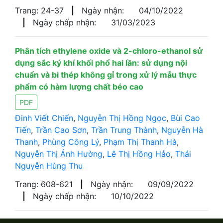
Trang: 24-37
|
Ngày nhận:
04/10/2022
|
Ngày chấp nhận:
31/03/2023
Phân tích ethylene oxide và 2-chloro-ethanol sử
dụng sắc ký khí khối phổ hai lần: sử dụng nội
chuẩn và bi thép không gỉ trong xử lý mẫu thực
phẩm có hàm lượng chất béo cao
PDF
Đinh Viết Chiến
,
Nguyễn Thị Hồng Ngọc
,
Bùi Cao
Tiến
,
Trần Cao Sơn
,
Trần Trung Thành
,
Nguyễn Hà
Thanh
,
Phùng Công Lý
,
Phạm Thị Thanh Hà
,
Nguyễn Thị Ánh Hường
,
Lê Thị Hồng Hảo
,
Thái
Nguyễn Hùng Thu
Trang: 608-621
|
Ngày nhận:
09/09/2022
|
Ngày chấp nhận:
10/10/2022