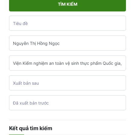
TÌM KIẾM
Kết quả tìm kiếm