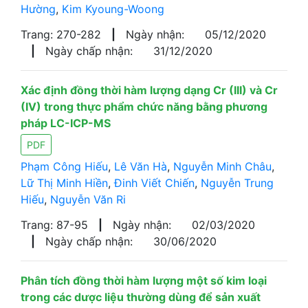
Hường
,
Kim Kyoung-Woong
Trang: 270-282
|
Ngày nhận:
05/12/2020
|
Ngày chấp nhận:
31/12/2020
Xác định đồng thời hàm lượng dạng Cr (III) và Cr
(IV) trong thực phẩm chức năng bằng phương
pháp LC-ICP-MS
PDF
Phạm Công Hiếu
,
Lê Văn Hà
,
Nguyễn Minh Châu
,
Lữ Thị Minh Hiền
,
Đinh Viết Chiến
,
Nguyễn Trung
Hiếu
,
Nguyễn Văn Ri
Trang: 87-95
|
Ngày nhận:
02/03/2020
|
Ngày chấp nhận:
30/06/2020
Phân tích đồng thời hàm lượng một số kim loại
trong các dược liệu thường dùng để sản xuất