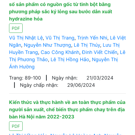
số sản phẩm có nguồn gốc từ tinh bột bằng
phương pháp sắc ký lỏng sau bước dẫn xuất
hydrazine hóa
PDF
Vũ Thị Nhật Lệ
,
Vũ Thị Trang
,
Trịnh Yến Nhi
,
Lê Việt
Ngân
,
Nguyễn Như Thượng
,
Lê Thị Thúy
,
Lưu Thị
Huyền Trang
,
Cao Công Khánh
,
Đinh Viết Chiến
,
Lê
Thị Phương Thảo
,
Lê Thị Hồng Hảo
,
Nguyễn Thị
Ánh Hường
Trang: 89-100
|
Ngày nhận:
21/03/2024
|
Ngày chấp nhận:
29/06/2024
Kiến thức và thực hành về an toàn thực phẩm của
người sản xuất, chế biến thực phẩm chay trên địa
bàn Hà Nội năm 2022-2023
PDF