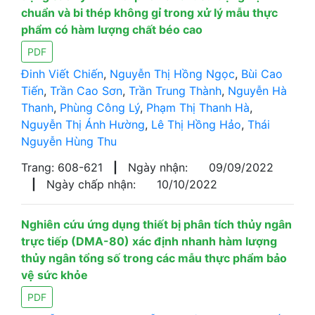
chuẩn và bi thép không gỉ trong xử lý mẫu thực
phẩm có hàm lượng chất béo cao
PDF
Đinh Viết Chiến
,
Nguyễn Thị Hồng Ngọc
,
Bùi Cao
Tiến
,
Trần Cao Sơn
,
Trần Trung Thành
,
Nguyễn Hà
Thanh
,
Phùng Công Lý
,
Phạm Thị Thanh Hà
,
Nguyễn Thị Ánh Hường
,
Lê Thị Hồng Hảo
,
Thái
Nguyễn Hùng Thu
Trang: 608-621
|
Ngày nhận:
09/09/2022
|
Ngày chấp nhận:
10/10/2022
Nghiên cứu ứng dụng thiết bị phân tích thủy ngân
trực tiếp (DMA-80) xác định nhanh hàm lượng
thủy ngân tổng số trong các mẫu thực phẩm bảo
vệ sức khỏe
PDF