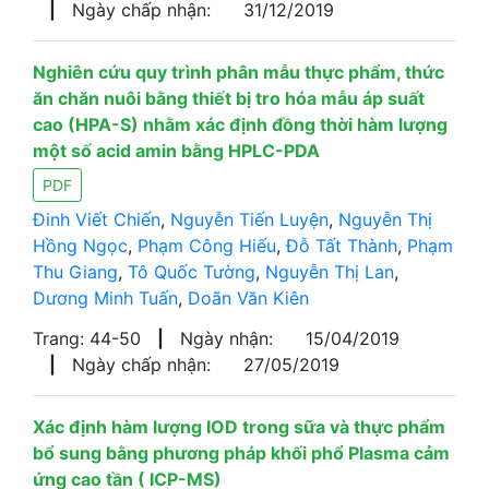
|
Ngày chấp nhận:
31/12/2019
Nghiên cứu quy trình phân mẫu thực phẩm, thức
ăn chăn nuôi bằng thiết bị tro hóa mẫu áp suất
cao (HPA-S) nhằm xác định đồng thời hàm lượng
một số acid amin bằng HPLC-PDA
PDF
Đinh Viết Chiến
,
Nguyễn Tiến Luyện
,
Nguyễn Thị
Hồng Ngọc
,
Phạm Công Hiếu
,
Đỗ Tất Thành
,
Phạm
Thu Giang
,
Tô Quốc Tường
,
Nguyễn Thị Lan
,
Dương Minh Tuấn
,
Doãn Văn Kiên
Trang: 44-50
|
Ngày nhận:
15/04/2019
|
Ngày chấp nhận:
27/05/2019
Xác định hàm lượng IOD trong sữa và thực phẩm
bổ sung bằng phương pháp khối phổ Plasma cảm
ứng cao tần ( ICP-MS)