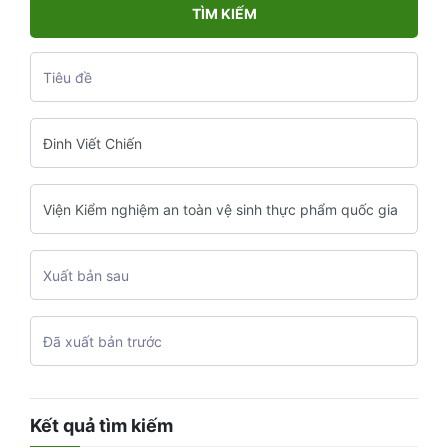
TÌM KIẾM
Kết quả tìm kiếm