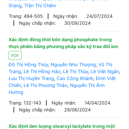
Giang
,
Trần Thị Châm
Trang: 494-505
|
Ngày nhận:
24/07/2024
|
Ngày chấp nhận:
30/09/2024
Xác định đồng thời bốn dạng phosphate trong
thực phẩm bằng phương pháp sắc ký trao đổi ion
PDF
Đỗ Thị Hồng Thúy
,
Nguyễn Như Thượng
,
Vũ Thị
Trang
,
Lê Thị Hồng Hảo
,
Lê Thị Thúy
,
Lê Việt Ngân
,
Lưu Thị Huyền Trang
,
Cao Công Khánh
,
Đinh Viết
Chiến
,
Lê Thị Phương Thảo
,
Nguyễn Thị Ánh
Hường
Trang: 132-143
|
Ngày nhận:
14/04/2024
|
Ngày chấp nhận:
29/06/2024
Xác định làm lượng stearoyl lactylate trong một