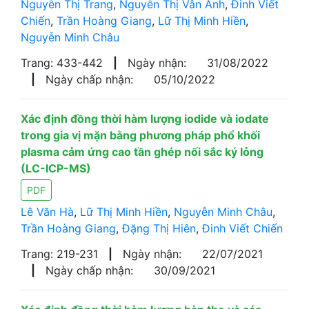
Nguyễn Thị Trang
,
Nguyễn Thị Vân Anh
,
Đinh Viết
Chiến
,
Trần Hoàng Giang
,
Lữ Thị Minh Hiền
,
Nguyễn Minh Châu
Trang: 433-442
|
Ngày nhận:
31/08/2022
|
Ngày chấp nhận:
05/10/2022
Xác định đồng thời hàm lượng iodide và iodate
trong gia vị mặn bằng phương pháp phổ khối
plasma cảm ứng cao tần ghép nối sắc ký lỏng
(LC-ICP-MS)
PDF
Lê Văn Hà
,
Lữ Thị Minh Hiền
,
Nguyễn Minh Châu
,
Trần Hoàng Giang
,
Đặng Thị Hiên
,
Đinh Viết Chiến
Trang: 219-231
|
Ngày nhận:
22/07/2021
|
Ngày chấp nhận:
30/09/2021