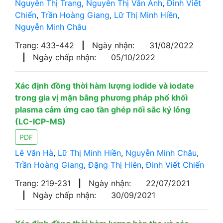
Nguyễn Thị Trang
,
Nguyễn Thị Vân Anh
,
Đinh Viết
Chiến
,
Trần Hoàng Giang
,
Lữ Thị Minh Hiền
,
Nguyễn Minh Châu
Trang: 433-442
|
Ngày nhận:
31/08/2022
|
Ngày chấp nhận:
05/10/2022
Xác định đồng thời hàm lượng iodide và iodate
trong gia vị mặn bằng phương pháp phổ khối
plasma cảm ứng cao tần ghép nối sắc ký lỏng
(LC-ICP-MS)
PDF
Lê Văn Hà
,
Lữ Thị Minh Hiền
,
Nguyễn Minh Châu
,
Trần Hoàng Giang
,
Đặng Thị Hiên
,
Đinh Viết Chiến
Trang: 219-231
|
Ngày nhận:
22/07/2021
|
Ngày chấp nhận:
30/09/2021