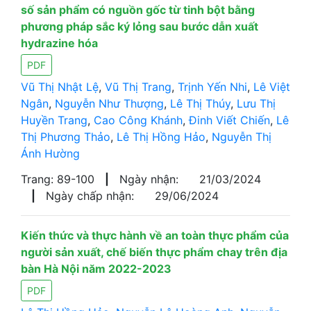
số sản phẩm có nguồn gốc từ tinh bột bằng
phương pháp sắc ký lỏng sau bước dẫn xuất
hydrazine hóa
PDF
Vũ Thị Nhật Lệ
,
Vũ Thị Trang
,
Trịnh Yến Nhi
,
Lê Việt
Ngân
,
Nguyễn Như Thượng
,
Lê Thị Thúy
,
Lưu Thị
Huyền Trang
,
Cao Công Khánh
,
Đinh Viết Chiến
,
Lê
Thị Phương Thảo
,
Lê Thị Hồng Hảo
,
Nguyễn Thị
Ánh Hường
Trang: 89-100
|
Ngày nhận:
21/03/2024
|
Ngày chấp nhận:
29/06/2024
Kiến thức và thực hành về an toàn thực phẩm của
người sản xuất, chế biến thực phẩm chay trên địa
bàn Hà Nội năm 2022-2023
PDF