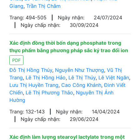
Giang
,
Trần Thị Châm
Trang: 494-505
|
Ngày nhận:
24/07/2024
|
Ngày chấp nhận:
30/09/2024
Xác định đồng thời bốn dạng phosphate trong
thực phẩm bằng phương pháp sắc ký trao đổi ion
PDF
Đỗ Thị Hồng Thúy
,
Nguyễn Như Thượng
,
Vũ Thị
Trang
,
Lê Thị Hồng Hảo
,
Lê Thị Thúy
,
Lê Việt Ngân
,
Lưu Thị Huyền Trang
,
Cao Công Khánh
,
Đinh Viết
Chiến
,
Lê Thị Phương Thảo
,
Nguyễn Thị Ánh
Hường
Trang: 132-143
|
Ngày nhận:
14/04/2024
|
Ngày chấp nhận:
29/06/2024
Xác định làm lượng stearoyl lactylate trong một