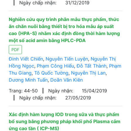
|
Ngày chấp nhận:
31/12/2019
Nghiên cứu quy trình phân mẫu thực phẩm, thức
ăn chăn nuôi bằng thiết bị tro hóa mẫu áp suất
cao (HPA-S) nhằm xác định đồng thời hàm lượng
một số acid amin bằng HPLC-PDA
PDF
Đinh Viết Chiến
,
Nguyễn Tiến Luyện
,
Nguyễn Thị
Hồng Ngọc
,
Phạm Công Hiếu
,
Đỗ Tất Thành
,
Phạm
Thu Giang
,
Tô Quốc Tường
,
Nguyễn Thị Lan
,
Dương Minh Tuấn
,
Doãn Văn Kiên
Trang: 44-50
|
Ngày nhận:
15/04/2019
|
Ngày chấp nhận:
27/05/2019
Xác định hàm lượng IOD trong sữa và thực phẩm
bổ sung bằng phương pháp khối phổ Plasma cảm
ứng cao tần ( ICP-MS)