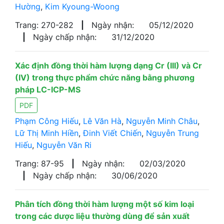
Hường
,
Kim Kyoung-Woong
Trang: 270-282
|
Ngày nhận:
05/12/2020
|
Ngày chấp nhận:
31/12/2020
Xác định đồng thời hàm lượng dạng Cr (III) và Cr
(IV) trong thực phẩm chức năng bằng phương
pháp LC-ICP-MS
PDF
Phạm Công Hiếu
,
Lê Văn Hà
,
Nguyễn Minh Châu
,
Lữ Thị Minh Hiền
,
Đinh Viết Chiến
,
Nguyễn Trung
Hiếu
,
Nguyễn Văn Ri
Trang: 87-95
|
Ngày nhận:
02/03/2020
|
Ngày chấp nhận:
30/06/2020
Phân tích đồng thời hàm lượng một số kim loại
trong các dược liệu thường dùng để sản xuất