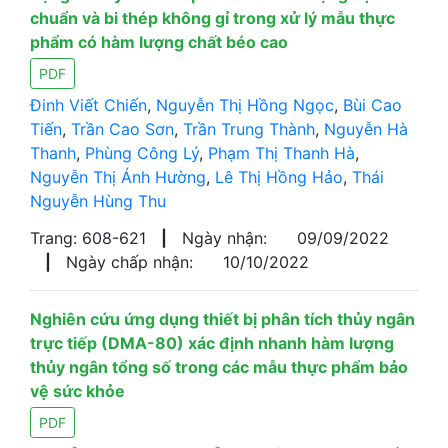
chuẩn và bi thép không gỉ trong xử lý mẫu thực
phẩm có hàm lượng chất béo cao
PDF
Đinh Viết Chiến
,
Nguyễn Thị Hồng Ngọc
,
Bùi Cao
Tiến
,
Trần Cao Sơn
,
Trần Trung Thành
,
Nguyễn Hà
Thanh
,
Phùng Công Lý
,
Phạm Thị Thanh Hà
,
Nguyễn Thị Ánh Hường
,
Lê Thị Hồng Hảo
,
Thái
Nguyễn Hùng Thu
Trang: 608-621
|
Ngày nhận:
09/09/2022
|
Ngày chấp nhận:
10/10/2022
Nghiên cứu ứng dụng thiết bị phân tích thủy ngân
trực tiếp (DMA-80) xác định nhanh hàm lượng
thủy ngân tổng số trong các mẫu thực phẩm bảo
vệ sức khỏe
PDF