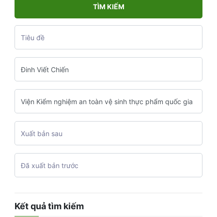
TÌM KIẾM
Kết quả tìm kiếm