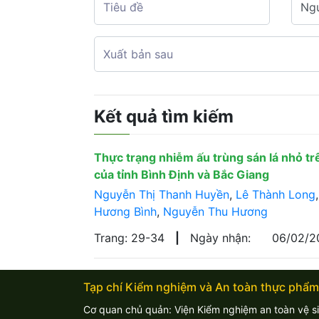
Kết quả tìm kiếm
Thực trạng nhiễm ấu trùng sán lá nhỏ tr
của tỉnh Bình Định và Bắc Giang
Nguyễn Thị Thanh Huyền
,
Lê Thành Long
Hương Bình
,
Nguyễn Thu Hương
Trang: 29-34
|
Ngày nhận:
06/02/2
Tạp chí Kiểm nghiệm và An toàn thực phẩm
Cơ quan chủ quản: Viện Kiểm nghiệm an toàn vệ s