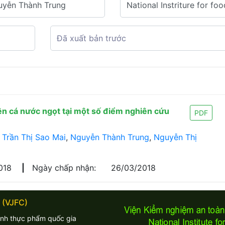
ên cá nước ngọt tại một số điểm nghiên cứu
PDF
,
Trần Thị Sao Mai
,
Nguyễn Thành Trung
,
Nguyễn Thị
018
|
Ngày chấp nhận:
26/03/2018
 (VJFC)
inh thực phẩm quốc gia