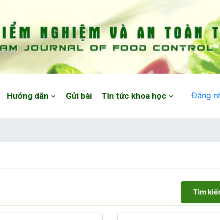
Đăng n
Hướng dẫn
Gửi bài
Tin tức khoa học
Tìm ki