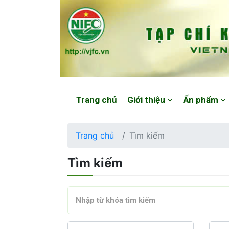
Website: https://vjfc.nifc.gov.vn/
Trang chủ
Giới thiệu
Ấn phẩm
Trang chủ
Tìm kiếm
Tìm kiếm