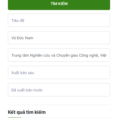
TÌM KIẾM
Kết quả tìm kiếm