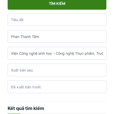
TÌM KIẾM
Kết quả tìm kiếm