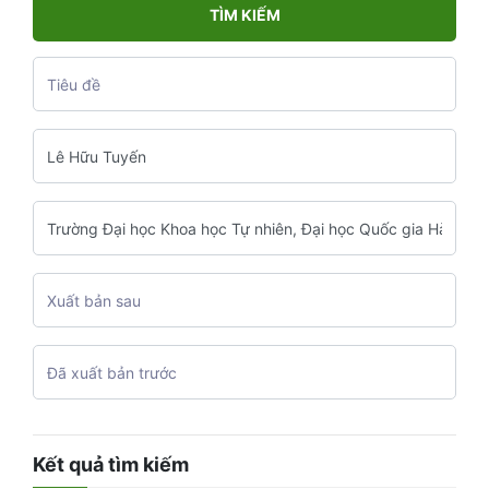
TÌM KIẾM
Kết quả tìm kiếm