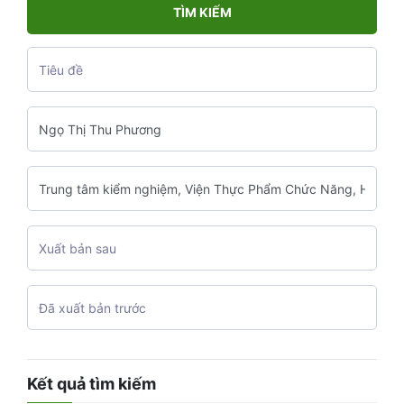
TÌM KIẾM
Kết quả tìm kiếm