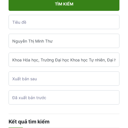
TÌM KIẾM
Kết quả tìm kiếm