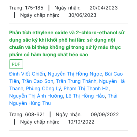
Trang: 175-185
|
Ngày nhận:
20/04/2023
|
Ngày chấp nhận:
30/06/2023
Phân tích ethylene oxide và 2-chloro-ethanol sử
dụng sắc ký khí khối phổ hai lần: sử dụng nội
chuẩn và bi thép không gỉ trong xử lý mẫu thực
phẩm có hàm lượng chất béo cao
PDF
Đinh Viết Chiến
,
Nguyễn Thị Hồng Ngọc
,
Bùi Cao
Tiến
,
Trần Cao Sơn
,
Trần Trung Thành
,
Nguyễn Hà
Thanh
,
Phùng Công Lý
,
Phạm Thị Thanh Hà
,
Nguyễn Thị Ánh Hường
,
Lê Thị Hồng Hảo
,
Thái
Nguyễn Hùng Thu
Trang: 608-621
|
Ngày nhận:
09/09/2022
|
Ngày chấp nhận:
10/10/2022