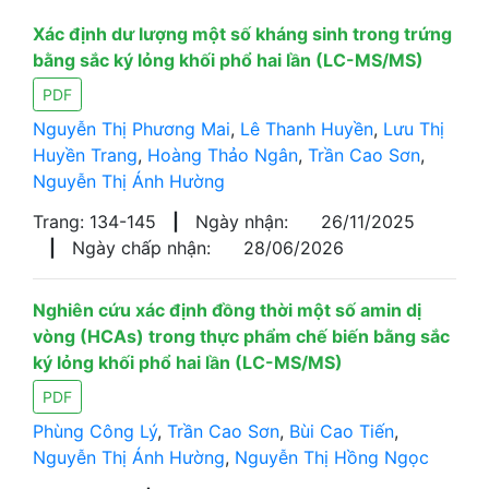
Xác định dư lượng một số kháng sinh trong trứng
bằng sắc ký lỏng khối phổ hai lần (LC-MS/MS)
PDF
Nguyễn Thị Phương Mai
,
Lê Thanh Huyền
,
Lưu Thị
Huyền Trang
,
Hoàng Thảo Ngân
,
Trần Cao Sơn
,
Nguyễn Thị Ánh Hường
Trang: 134-145
|
Ngày nhận:
26/11/2025
|
Ngày chấp nhận:
28/06/2026
Nghiên cứu xác định đồng thời một số amin dị
vòng (HCAs) trong thực phẩm chế biến bằng sắc
ký lỏng khối phổ hai lần (LC-MS/MS)
PDF
Phùng Công Lý
,
Trần Cao Sơn
,
Bùi Cao Tiến
,
Nguyễn Thị Ánh Hường
,
Nguyễn Thị Hồng Ngọc