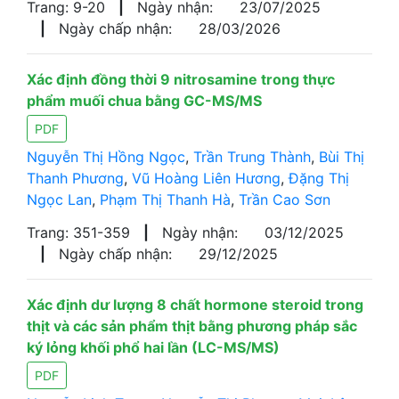
Trang: 9-20
|
Ngày nhận:
23/07/2025
|
Ngày chấp nhận:
28/03/2026
Xác định đồng thời 9 nitrosamine trong thực
phẩm muối chua bằng GC-MS/MS
PDF
Nguyễn Thị Hồng Ngọc
,
Trần Trung Thành
,
Bùi Thị
Thanh Phương
,
Vũ Hoàng Liên Hương
,
Đặng Thị
Ngọc Lan
,
Phạm Thị Thanh Hà
,
Trần Cao Sơn
Trang: 351-359
|
Ngày nhận:
03/12/2025
|
Ngày chấp nhận:
29/12/2025
Xác định dư lượng 8 chất hormone steroid trong
thịt và các sản phẩm thịt bằng phương pháp sắc
ký lỏng khối phổ hai lần (LC-MS/MS)
PDF