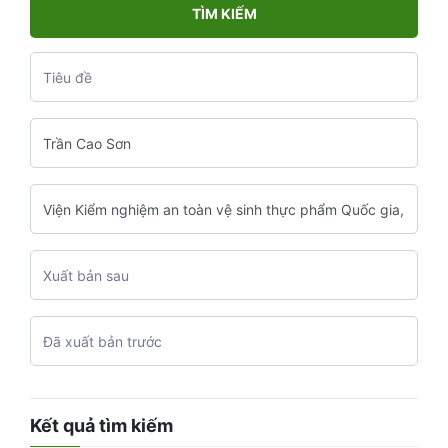
TÌM KIẾM
Kết quả tìm kiếm