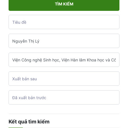
TÌM KIẾM
Kết quả tìm kiếm