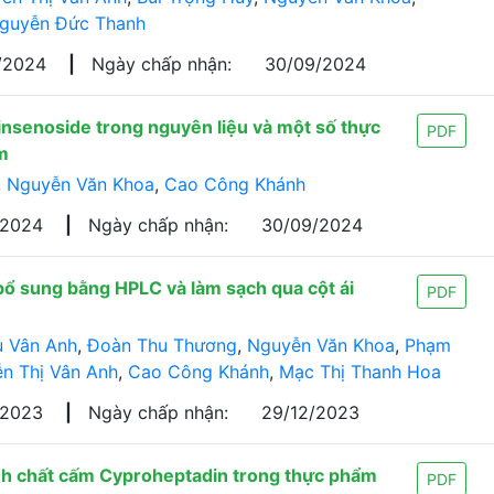
guyễn Đức Thanh
/2024
|
Ngày chấp nhận:
30/09/2024
nsenoside trong nguyên liệu và một số thực
PDF
m
,
Nguyễn Văn Khoa
,
Cao Công Khánh
/2024
|
Ngày chấp nhận:
30/09/2024
bổ sung bằng HPLC và làm sạch qua cột ái
PDF
u Vân Anh
,
Đoàn Thu Thương
,
Nguyễn Văn Khoa
,
Phạm
n Thị Vân Anh
,
Cao Công Khánh
,
Mạc Thị Thanh Hoa
/2023
|
Ngày chấp nhận:
29/12/2023
nh chất cấm Cyproheptadin trong thực phẩm
PDF