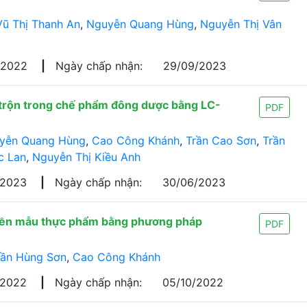
Vũ Thị Thanh An
,
Nguyễn Quang Hùng
,
Nguyễn Thị Vân
/2022
|
Ngày chấp nhận:
29/09/2023
p trộn trong chế phẩm đông dược bằng LC-
PDF
yễn Quang Hùng
,
Cao Công Khánh
,
Trần Cao Sơn
,
Trần
c Lan
,
Nguyễn Thị Kiều Anh
/2023
|
Ngày chấp nhận:
30/06/2023
 nền mẫu thực phẩm bằng phương pháp
PDF
rần Hùng Sơn
,
Cao Công Khánh
/2022
|
Ngày chấp nhận:
05/10/2022