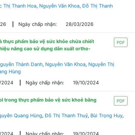
 Thị Thanh Hoa
,
Nguyễn Văn Khoa
,
Đỗ Thị Thanh
026
|
Ngày chấp nhận:
28/03/2026
và thực phẩm bảo vệ sức khỏe chứa chiết
PDF
 hiệu năng cao sử dụng dẫn xuất ortho-
guyễn Thành Danh
,
Nguyễn Văn Khoa
,
Nguyễn Thị
ang Hùng
7/2024
|
Ngày chấp nhận:
19/10/2024
l trong thực phẩm bảo vệ sức khoẻ bằng
PDF
guyễn Quang Hùng
,
Đỗ Thị Thanh Thuỷ
,
Bùi Trọng Huy
,
7/2024
|
Ngày chấp nhận:
19/10/2024