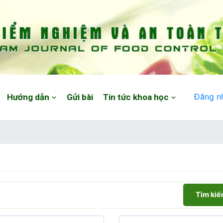
Đăng n
Hướng dẫn
Gửi bài
Tin tức khoa học
Tìm ki