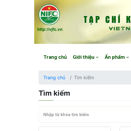
Website: https://vjfc.nifc.gov.vn/
Trang chủ
Giới thiệu
Ấn phẩm
Trang chủ
Tìm kiếm
Tìm kiếm