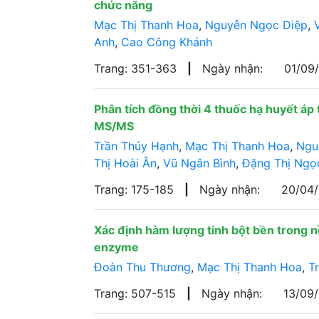
chức năng
Mạc Thị Thanh Hoa
,
Nguyễn Ngọc Diệp
,
Anh
,
Cao Công Khánh
Trang: 351-363
|
Ngày nhận:
01/09
Phân tích đồng thời 4 thuốc hạ huyết á
MS/MS
Trần Thúy Hạnh
,
Mạc Thị Thanh Hoa
,
Ngu
Thị Hoài Ân
,
Vũ Ngân Bình
,
Đặng Thị Ngọ
Trang: 175-185
|
Ngày nhận:
20/04
Xác định hàm lượng tinh bột bền trong
enzyme
Đoàn Thu Thương
,
Mạc Thị Thanh Hoa
,
T
Trang: 507-515
|
Ngày nhận:
13/09