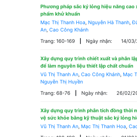
Phương pháp sắc ký lỏng hiệu năng cao 
phẩm khử khuẩn
Mạc Thị Thanh Hoa
,
Nguyễn Hà Thanh
,
Đ
An
,
Cao Công Khánh
Trang: 160-169
|
Ngày nhận:
14/03
Xây dựng quy trình chiết xuất và phân lậ
để làm nguyên liệu thiết lập chất chuẩn
Vũ Thị Thanh An
,
Cao Công Khánh
,
Mạc T
Nguyễn Thị Huyền
Trang: 68-76
|
Ngày nhận:
26/02/
Xây dựng quy trình phân tích đồng thời
vệ sức khỏe bằng kỹ thuật sắc ký lỏng h
Vũ Thị Thanh An
,
Mạc Thị Thanh Hoa
,
Ca