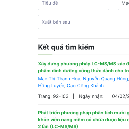
Kết quả tìm kiếm
Xây dựng phương pháp LC-MS/MS xác đị
phẩm dinh dưỡng công thức dành cho tr
Mạc Thị Thanh Hoa
,
Nguyễn Quang Hùng
Hồng Luyến
,
Cao Công Khánh
Trang: 92-103
|
Ngày nhận:
04/02/
Phát triển phương pháp phân tích mười 
khỏe viên nang mềm có chứa dược liệu ch
2 lần (LC–MS/MS)