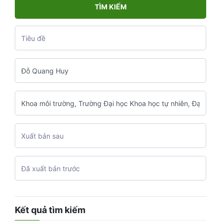
TÌM KIẾM
Kết quả tìm kiếm