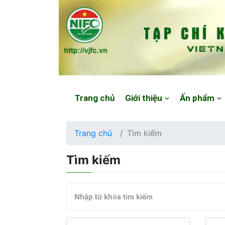
Website: https://vjfc.nifc.gov.vn/
Trang chủ
Giới thiệu
Ấn phẩm
Trang chủ
Tìm kiếm
Tìm kiếm