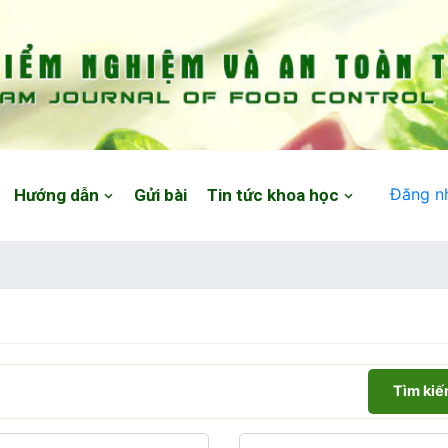
Đăng n
Hướng dẫn
Gửi bài
Tin tức khoa học
Tìm ki